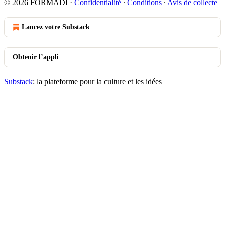
© 2026 FORMADI
·
Confidentialité
∙
Conditions
∙
Avis de collecte
Lancez votre Substack
Obtenir l’appli
Substack
: la plateforme pour la culture et les idées